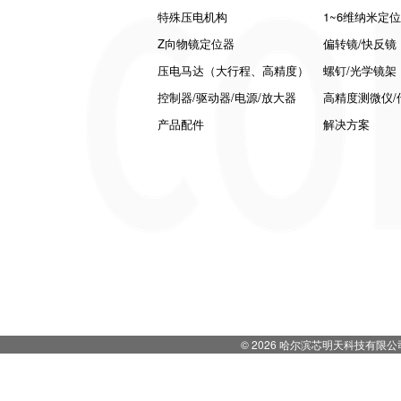
特殊压电机构
1~6维纳米定
Z向物镜定位器
偏转镜/快反镜
压电马达（大行程、高精度）
螺钉/光学镜架
控制器/驱动器/电源/放大器
高精度测微仪/
产品配件
解决方案
© 2026 哈尔滨芯明天科技有限公司 