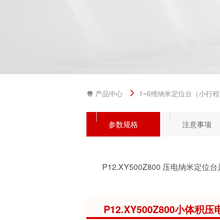
产品中心
1~6维纳米定位台（小行
参数规格
注意事项
P12.XY500Z800 压电纳米
P12.XY500Z800小体