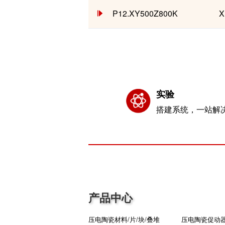
P12.XY500Z800K
实验
搭建系统，一站解
产品中心
压电陶瓷材料/片/块/叠堆
压电陶瓷促动