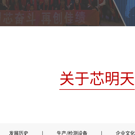
关于芯明天
发展历史
|
生产/检测设备
|
企业文化