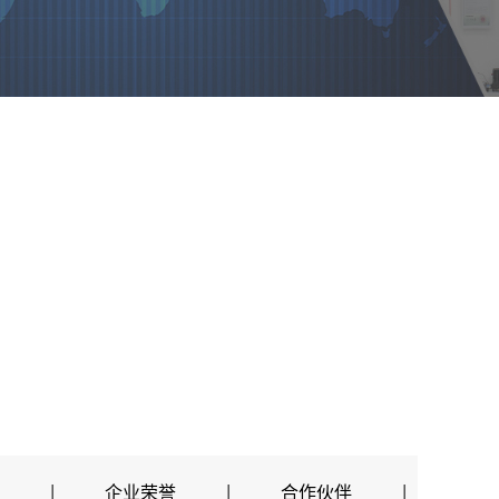
|
企业荣誉
|
合作伙伴
|
联系