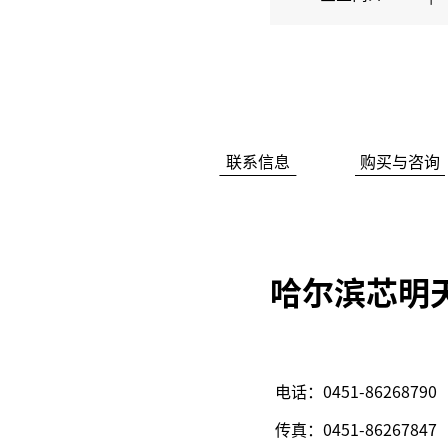
联系信息
购买与咨询
哈尔滨芯明
电话：0451-86268790
传真：0451-86267847