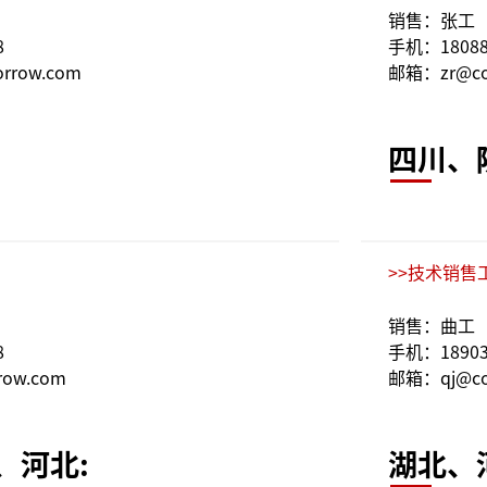
销售：张工
8
手机：18088
rrow.com
邮箱：zr@co
:
四川、
>>技术销售
销售：曲工
8
手机：18903
ow.com
邮箱：qj@co
、河北:
湖北、