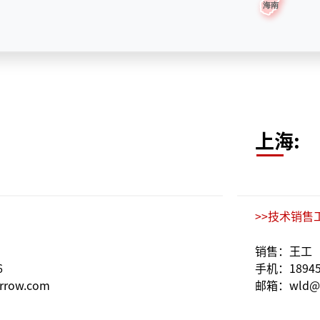
上海:
>>技术销售
销售：王工
6
手机：18945
row.com
邮箱：wld@c