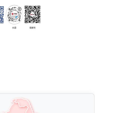
抖音
视频号