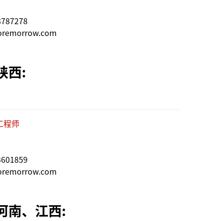
787278
remorrow.com
陕西:
工程师
601859
remorrow.com
河南、江西: