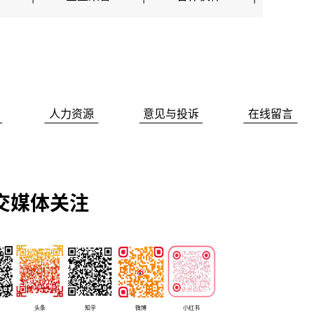
人力资源
意见与投诉
在线留言
交媒体关注
头条
知乎
微博
小红书