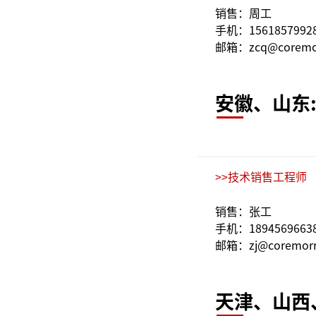
销售：周工
手机：1561857992
邮箱：zcq@coremo
安徽、山东
>>技术销售工程师
销售：张工
手机：1894569663
邮箱：zj@coremorr
天津、山西