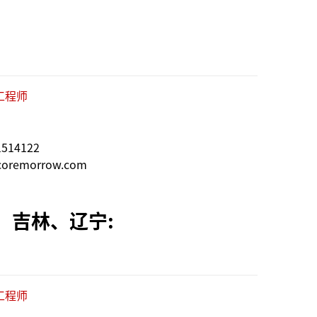
工程师
514122
oremorrow.com
、吉林、辽宁:
工程师