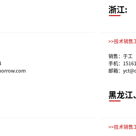
浙江:
>>技术销售
销售：于工
4
手机：15161
rrow.com
邮箱：yct@c
黑龙江
>>技术销售