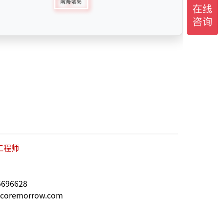
工程师
696628
oremorrow.com