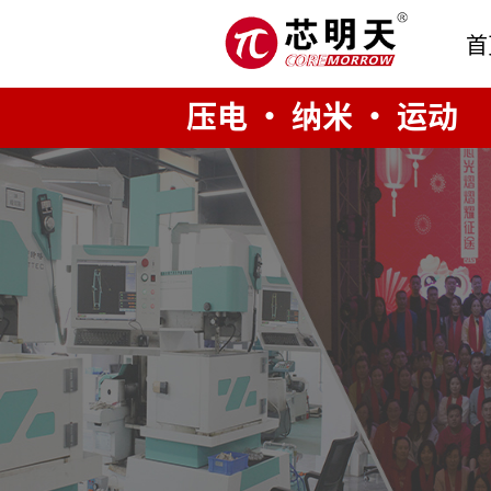
首
压电 · 纳米 · 运动