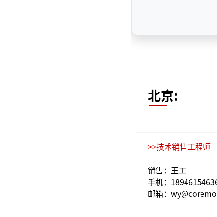
北京:
>>技术销售工程师
销售：王工
手机：1894615463
邮箱：wy@coremor