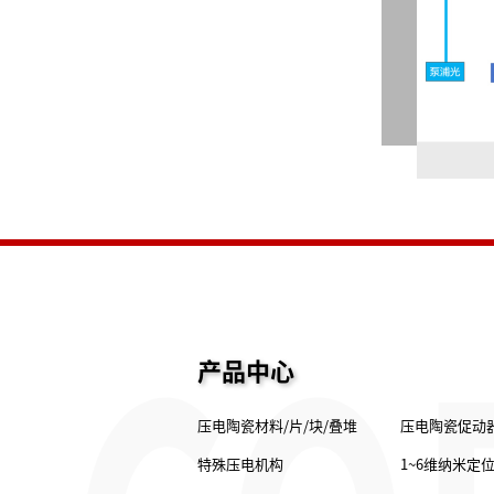
产品中心
压电陶瓷材料/片/块/叠堆
压电陶瓷促动
特殊压电机构
1~6维纳米定