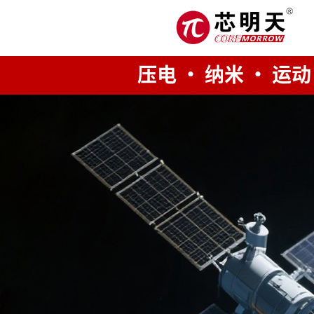
压电 · 纳米 · 运动