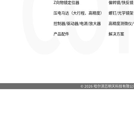
CO
Z向物镜定位器
偏转镜/快反镜
压电马达（大行程、高精度）
螺钉/光学镜架
控制器/驱动器/电源/放大器
高精度测微仪
产品配件
解决方案
© 2026 哈尔滨芯明天科技有限公司 