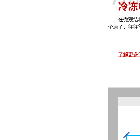
冷冻
在微观结
个原子，往往
它能够将原子
而实现对单个
一，便是在原
了解更多