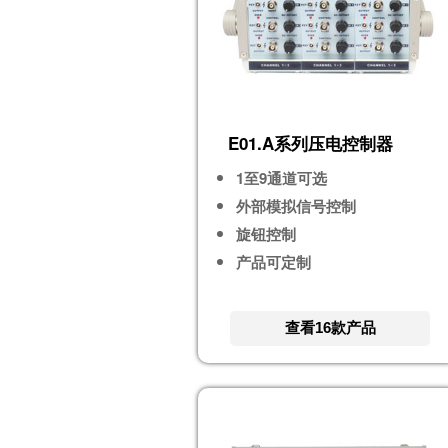
E01.A系列压电控制器
1至9通道可选
外部模拟信号控制
旋钮控制
产品可定制
查看16款产品