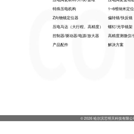
特殊压电机构
1~6维纳米定
Z向物镜定位器
偏转镜/快反镜
压电马达（大行程、高精度）
螺钉/光学镜架
控制器/驱动器/电源/放大器
高精度测微仪/
产品配件
解决方案
© 2026 哈尔滨芯明天科技有限公司 