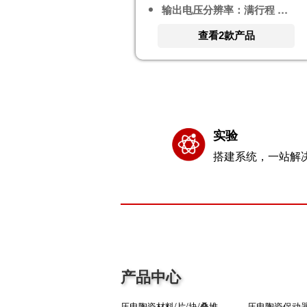
输出电压分辨率：满行程 1/1000000
查看2款产品
实验
搭建系统，一站解
产品中心
压电陶瓷材料/片/块/叠堆
压电陶瓷促动