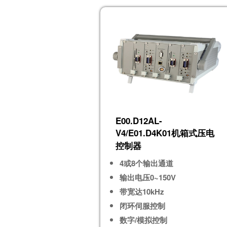
E00.D12AL-
V4/E01.D4K01机箱式压电
控制器
4或8个输出通道
输出电压0~150V
带宽达10kHz
闭环伺服控制
数字/模拟控制